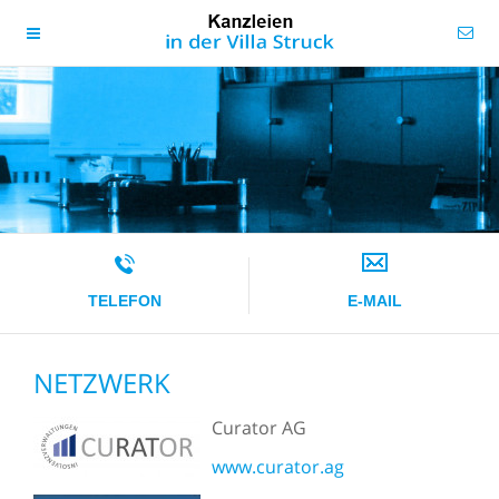
TELEFON
E-MAIL
NETZWERK
Curator AG
www.curator.ag