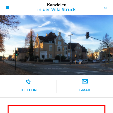
TELEFON
E-MAIL